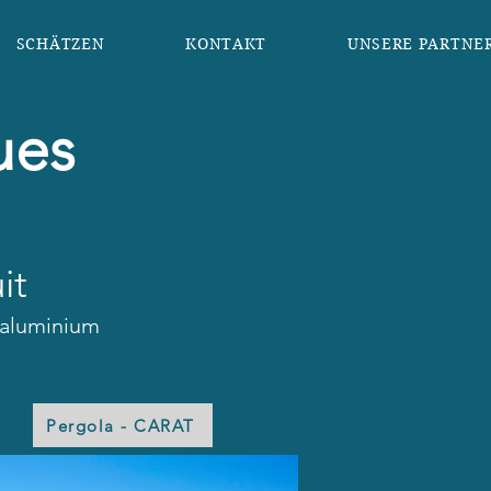
SCHÄTZEN
KONTAKT
UNSERE PARTNE
ues
it
 aluminium
Pergola - CARAT