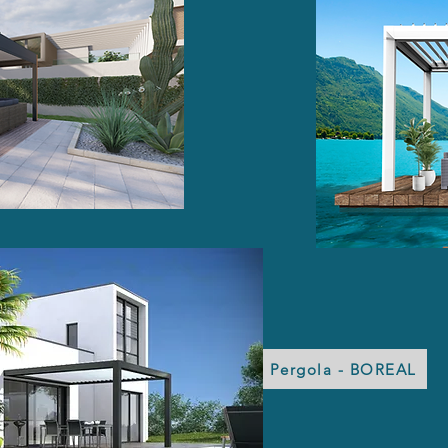
Pergola - BOREAL