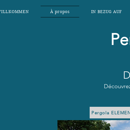
ILLKOMMEN
À propos
IN BEZUG AUF
Pe
D
Découvrez
Pergola ELEME