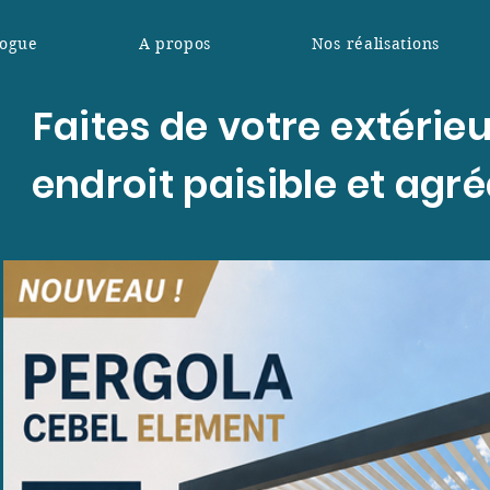
logue
A propos
Nos réalisations
Faites de votre extérie
endroit paisible et agr