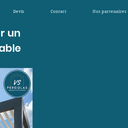
Devis
Contact
Nos partenaires
ur un
éable