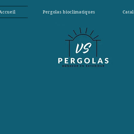
Accueil
Pergolas bioclimatiques
Cata